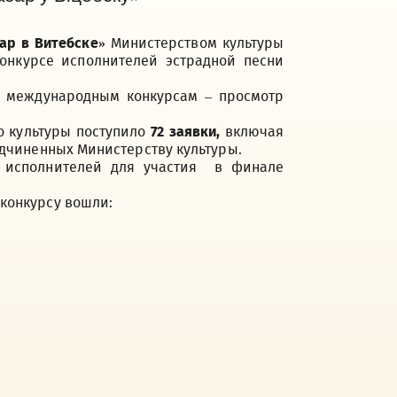
ар в Витебске»
Министерством культуры
конкурсе исполнителей эстрадной песни
 к международным конкурсам – просмотр
о культуры поступило
72 заявки,
включая
одчиненных Министерству культуры.
 исполнителей для участия в финале
 конкурсу вошли: