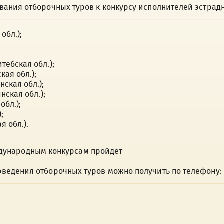
ания отборочных туров к конкурсу исполнителей эстрадн
обл.);
;
тебская обл.);
кая обл.);
ская обл.);
нская обл.);
обл.);
;
я обл.).
ународным конкурсам пройдет
едения отборочных туров можно получить по телефону: 2