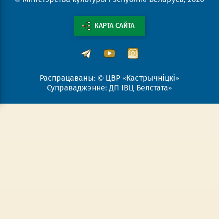
КАРТА САЙТА
Распрацаваны: © ЦВР «Кастрычніцкі»
Суправаджэнне: ДП ІВЦ Белстата»