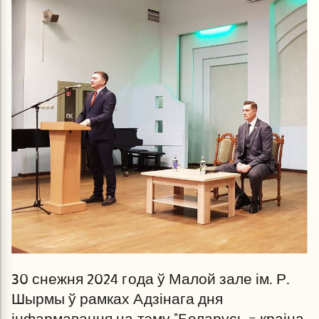
30 снежня 2024 года ў Малой зале ім. Р.
Шырмы ў рамках Адзінага дня
інфармавання на тэму "Беларусь – краіна