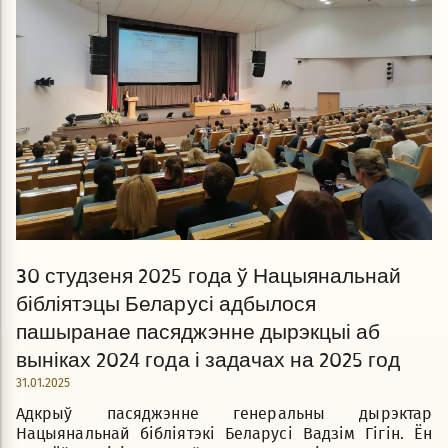
30 студзеня 2025 года ў Нацыянальнай
бібліятэцы Беларусі адбылося
пашыранае пасяджэнне дырэкцыі аб
выніках 2024 года і задачах на 2025 год
31.01.2025
Адкрыў пасяджэнне генеральны дырэктар
Нацыянальнай бібліятэкі Беларусі Вадзім Гігін. Ён