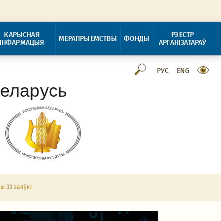
КАРЫСНАЯ
РЭЕСТР
МЕРАПРЫЕМСТВЫ
ФОНДЫ
ІНФАРМАЦЫЯ
АРГАНІЗАТАРАЎ
РУС
ENG
Беларусь
ы 33 заяўкі