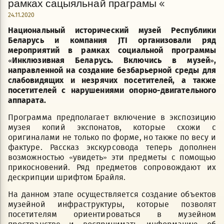
рамках сацыяльнай праграмы «
24.11.2020
Национальный исторический музей Республики
Беларусь и компания
J
TI организовали ряд
мероприятий в рамках социальной программы
«Инклюзивная Беларусь. Включись в музей»,
направленной на создание безбарьерной среды для
слабовидящих и незрячих посетителей, а также
посетителей с нарушениями опорно-двигательного
аппарата.
Программа предполагает включение в экспозицию
музея копий экспонатов, которые схожи с
оригиналами не только по форме, но также по весу и
фактуре. Рассказ экскурсовода теперь дополнен
возможностью «увидеть» эти предметы с помощью
прикосновений. Ряд предметов сопровождают их
дескрипции шрифтом Брайля.
На данном этапе осуществляется создание объектов
музейной инфраструктуры, которые позволят
посетителям ориентироваться в музейном