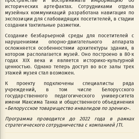
пространстве и воспринимать информацию об
исторических артефактах. Сотрудниками отдела
музейных коммуникаций разработана навигация по
экспозиции для слабовидящих посетителей, в стадии
создания тактильные разметки.
Создание безбарьерной среды для посетителей с
нарушениями опорно-двигательного аппарата
осложняется особенностями архитектуры здания, в
котором располагается музей. Оно построено в 80-х
годах XIX века и является историко-культурной
ценностью. Однако теперь доступ во все залы трех
этажей музея стал возможен.
К проекту подключены специалисты ряда
учреждений, в том числе Белорусского
государственного педагогического университета
имени Максима Танка и общественного объединения
«
Белорусское товарищество инвалидов по зрению
».
Программа проводится до 2022 года в рамках
стратегического сотрудничества с компанией JTI.