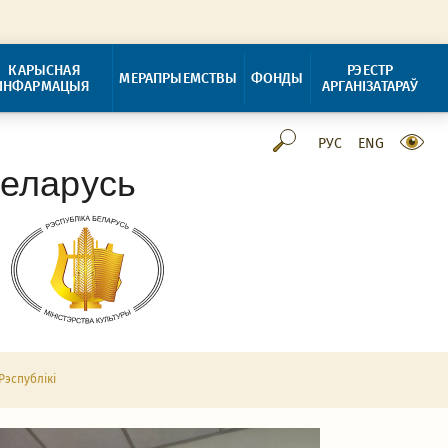
КАРЫСНАЯ
РЭЕСТР
МЕРАПРЫЕМСТВЫ
ФОНДЫ
ІНФАРМАЦЫЯ
АРГАНІЗАТАРАЎ
РУС
ENG
Беларусь
Рэспублікі