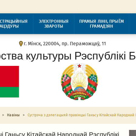
ІСТРАЦЫЙНЫЯ
ЭЛЕКТРОННЫЯ
ПРАМЫЯ ЛІНІІ, ПРЫЁМ
РАЦЭДУРЫ
ЗВАРОТЫ
ГРАМАДЗЯН
г. Мінск, 220004, пр. Пераможцаў, 11
рства культуры Рэспублікі 
>
Навіны
>
Сустрэча з дэлегацыяй правінцыі Ганьсу Кітайскай Народнай 
і Ганьсу Кітайскай Народнай Рэспублікі