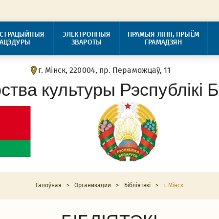
ІСТРАЦЫЙНЫЯ
ЭЛЕКТРОННЫЯ
ПРАМЫЯ ЛІНІІ, ПРЫЁМ
РАЦЭДУРЫ
ЗВАРОТЫ
ГРАМАДЗЯН
г. Мінск, 220004, пр. Пераможцаў, 11
рства культуры Рэспублікі 
Галоўная
>
Организации
>
Бібліятэкi
>
г. Мінск