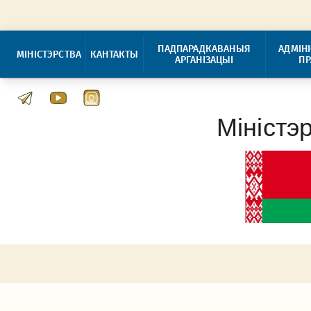
ПАДПАРАДКАВАНЫЯ
АДМІН
МІНІСТЭРСТВА
КАНТАКТЫ
АРГАНІЗАЦЫІ
П
Міністэ