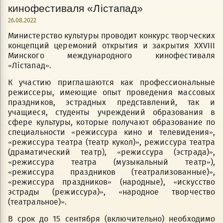
кинофестиваля «Лістапад»
26.08.2022
Министерство культуры проводит конкурс творческих
концепций церемоний открытия и закрытия XXVIII
Минского международного кинофестиваля
«Лістапад».
К участию приглашаются как профессиональные
режиссеры, имеющие опыт проведения массовых
праздников, эстрадных представлений, так и
учащиеся, студенты учреждений образования в
сфере культуры, которые получают образование по
специальности «режиссура кино и телевидения»,
«режиссура театра (театр кукол)», режиссура театра
(драматический театр), «режиссура (эстрада)»,
«режиссура театра (музыкальный театр»),
«режиссура праздников (театрализованные)»,
«режиссура праздников» (народные), «искусство
эстрады (режиссура)», «народное творчество
(театральное)».
В срок до 15 сентября (включительно) необходимо