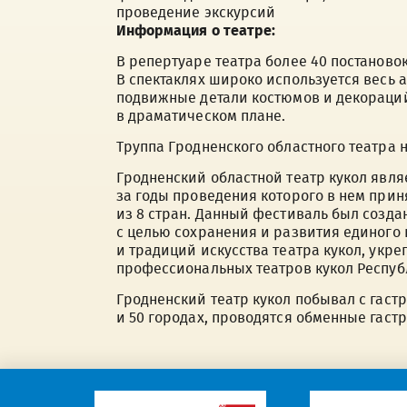
проведение экскурсий
Информация о театре:
В репертуаре театра более 40 постаново
В спектаклях широко используется весь 
подвижные детали костюмов и декораций
в драматическом плане.
Труппа Гродненского областного театра 
Гродненский областной театр кукол явл
за годы проведения которого в нем прин
из 8 стран. Данный фестиваль был создан
с целью сохранения и развития единого 
и традиций искусства театра кукол, ук
профессиональных театров кукол Респуб
Гродненский театр кукол побывал с гастр
и 50 городах, проводятся обменные гастр