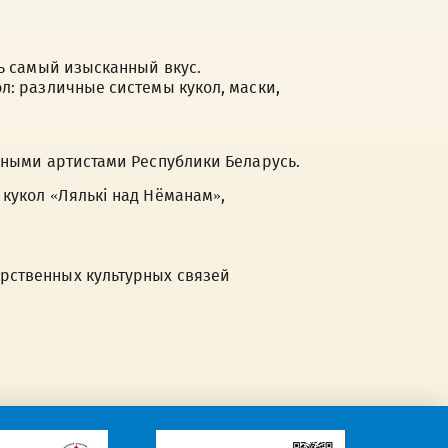
ть самый изысканный вкус.
л: различные системы кукол, маски,
нными артистами Республики Беларусь.
кукол «Лялькі над Нёманам»,
рственных культурных связей