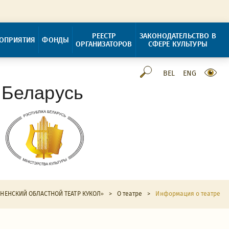
РЕЕСТР
ЗАКОНОДАТЕЛЬСТВО В
ОПРИЯТИЯ
ФОНДЫ
ОРГАНИЗАТОРОВ
СФЕРЕ КУЛЬТУРЫ
BEL
ENG
 Беларусь
НЕНСКИЙ ОБЛАСТНОЙ ТЕАТР КУКОЛ»
>
О театре
>
Информация о театре