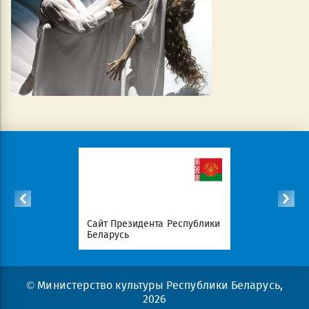
ок
Сайт Президента Республики
Совет Минист
иалов
Беларусь
Беларусь
© Министерство культуры Республики Беларусь,
2026