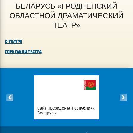
БЕЛАРУСЬ «ГРОДНЕНСКИЙ
ОБЛАСТНОЙ ДРАМАТИЧЕСКИЙ
ТЕАТР»
О ТЕАТРЕ
СПЕКТАКЛИ ТЕАТРА
список
Сайт Президента Республики
Совет Мин
атериалов
Беларусь
Беларусь