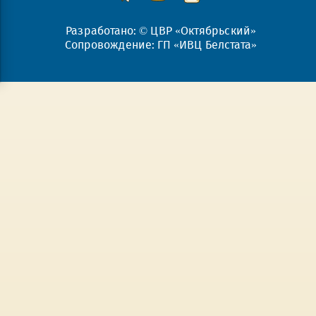
Разработано: © ЦВР «Октябрьский»
Сопровождение: ГП «ИВЦ Белстата»