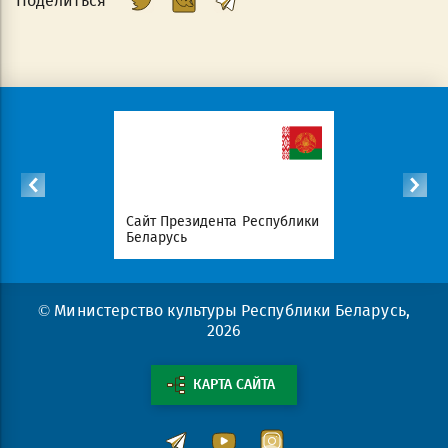
Поделиться
список
Сайт Президента Республики
Совет Мин
атериалов
Беларусь
Беларусь
© Министерство культуры Республики Беларусь,
2026
КАРТА САЙТА