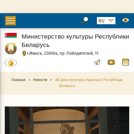
Министерство культуры Республики
Беларусь
г.Минск, 220004, пр. Победителей, 11
Главная
>
Новости
>
Аб Днях культуры Украіны ў Рэспубліцы
Беларусь