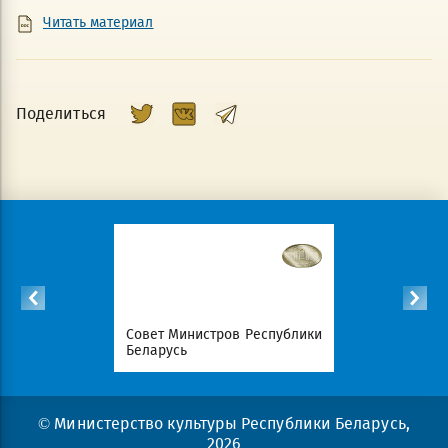
Читать материал
Поделиться
Республики
Совет Министров Республики
Национал
Беларусь
портал Ре
© Министерство культуры Республики Беларусь,
2026