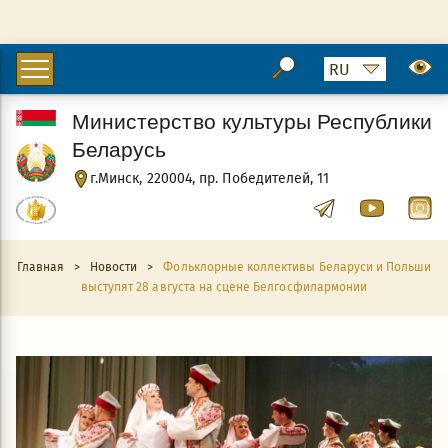
Министерство культуры Республики
Беларусь
г.Минск, 220004, пр. Победителей, 11
Главная
>
Новости
>
Фольклорные коллективы Беларуси и Польши
выступят 28 августа на сцене Белгосфилармонии