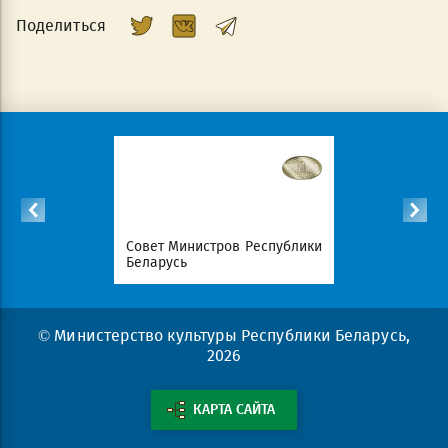
Поделиться
Республики
Совет Министров Республики
Национал
Беларусь
портал Ре
© Министерство культуры Республики Беларусь,
2026
КАРТА САЙТА