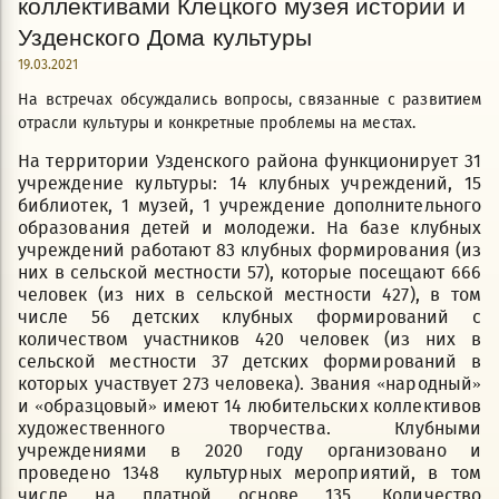
коллективами Клецкого музея истории и
Узденского Дома культуры
19.03.2021
На встречах обсуждались вопросы, связанные с развитием
отрасли культуры и конкретные проблемы на местах.
На территории Узденского района функционирует 31
учреждение культуры: 14 клубных учреждений, 15
библиотек, 1 музей, 1 учреждение дополнительного
образования детей и молодежи. На базе клубных
учреждений работают 83 клубных формирования (из
них в сельской местности 57), которые посещают 666
человек (из них в сельской местности 427), в том
числе 56 детских клубных формирований с
количеством участников 420 человек (из них в
сельской местности 37 детских формирований в
которых участвует 273 человека). Звания «народный»
и «образцовый» имеют 14 любительских коллективов
художественного творчества. Клубными
учреждениями в 2020 году организовано и
проведено 1348 культурных мероприятий, в том
числе на платной основе 135. Количество