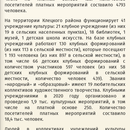
посетителей платных мероприятий составило 4793
человека.
На территории Клецкого района функционирует 41
учреждение культуры: 21 клубное учреждение (из них
19 в сельских населенных пунктах), 18 библиотек, 1
музей, 1 детская школа искусств. На базе клубных
учреждений работают 130 клубных формирований
(из них 113 в сельской местности), которые посещают
1 193 человека (из них 897 в сельской местности), в
том числе 66 детских клубных формирований с
количеством участников 597 человек (из них 58
детских клубных формирований в сельской
местности, количество человек 439). Звания
«народный» и «образцовый» имеют 19 любительских
коллективов художественного творчества. Клубными
учреждениями в 2020 году организовано и
проведено 1,9 тыс. культурных мероприятий, в том
числе на платной основе 250. Количество
посетителей платных мероприятий составило
18,4 тыс. человек.
Людей в коллективах учреждений культуры