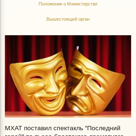
Положение о Министерстве
Вышестоящий орган
МХАТ поставил спектакль "Последний