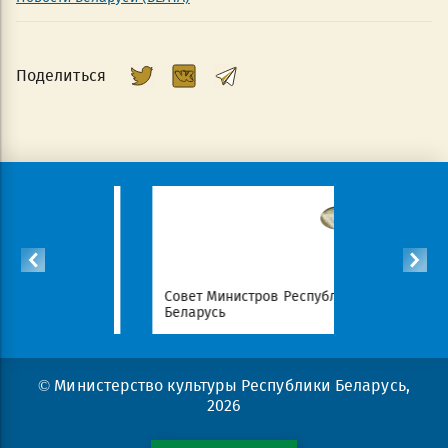
Поделиться
Республики
Совет Министров Республики
Национал
Беларусь
портал Ре
© Министерство культуры Республики Беларусь,
2026