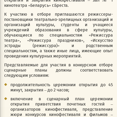
открытия и закрытия кинофестиваля – зал № 1
кинотеатра «Беларусь» г.Бреста.
К участию в отборе приглашаются режиссеры-
постановщики театрально-зрелищных организаций и
организаций культуры, студенты и учащиеся
учреждений образования в сфере культуры,
обучающиеся по специальностям «Режиссура
театра», «Режиссура праздников», «Искусство
эстрады (режиссура)» и родственным
специальностям, а также иные лица, имеющие опыт
проведения культурных мероприятий.
Представляемые для участия в конкурсном отборе
сценарные планы должны соответствовать
следующим условиям:
продолжительность церемонии открытия до 45
минут, закрытия – до 2 часов;
включение в сценарный план церемонии
открытия приветствия почетных гостей –
организаторов кинофестиваля, представление
жюри конкурсов кинофестиваля и фильмов –