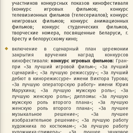
участников конкурсных показов кинофестиваля
(конкурс игровых фильмов; конкурс
телевизионных фильмов (телесериалов); конкурс
неигровых фильмов; конкурс анимационных
фильмов; конкурс студенческих фильмов,
творческие номера, посвященные Беларуси, г.
Бресту и белорусскому кино;
включение в сценарный план церемонии
закрытия вручения наград конкурсов
кинофестиваля:
конкурс игровых фильмов:
Гран-
при «За лучший игровой фильм»; «За лучший
сценарий»; «За лучшую режиссуру»; «За лучший
дебют в кинорежиссуре» имени Виктора Турова;
«За лучшую операторскую работу» имени Юрия
Марухина; «За лучшую мужскую роль»; «За
лучшую женскую роль»; дипломы: «За лучшую
мужскую роль второго плана»; «За лучшую
женскую роль второго плана»; «За лучшее
музыкальное решение»; «За лучшее
изобразительное решение»; «За лучшую работу
художника по костюмам»; «За лучшую работу
художника-гримера»; «За лучшее звуковое