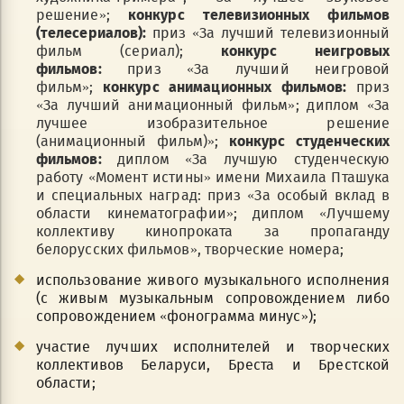
решение»;
конкурс телевизионных фильмов
(телесериалов):
приз «За лучший телевизионный
фильм (сериал);
конкурс неигровых
фильмов:
приз «За лучший неигровой
фильм»;
конкурс анимационных фильмов:
приз
«За лучший анимационный фильм»; диплом «За
лучшее изобразительное решение
(анимационный фильм)»;
конкурс студенческих
фильмов:
диплом «За лучшую студенческую
работу «Момент истины» имени Михаила Пташука
и специальных наград: приз «За особый вклад в
области кинематографии»; диплом «Лучшему
коллективу кинопроката за пропаганду
белорусских фильмов», творческие номера;
использование живого музыкального исполнения
(с живым музыкальным сопровождением либо
сопровождением «фонограмма минус»);
участие лучших исполнителей и творческих
коллективов Беларуси, Бреста и Брестской
области;