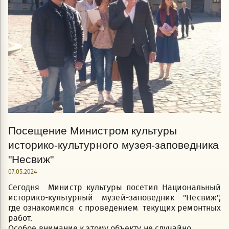
Посещение Министром культуры
историко-культурного музея-заповедника
"Несвиж"
07.05.2024
Сегодня Министр культуры посетил Национальный
историко-культурный музей-заповедник "Несвиж",
где ознакомился с проведением текущих ремонтных
работ.
Особое внимание к этому объекту не случайно.