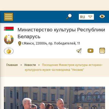
Министерство культуры Республики
Беларусь
г.Минск, 220004, пр. Победителей, 11
Главная
>
Новости
>
Посещение Министром культуры историко-
культурного музея-заповедника "Несвиж"