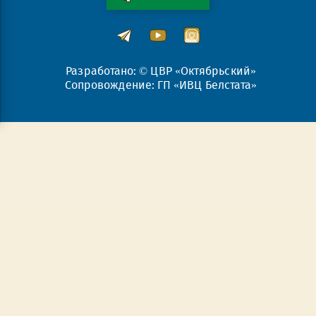
Разработано: © ЦВР «Октябрьский»
Сопровождение: ГП «ИВЦ Белстата»