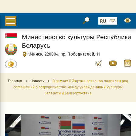
Министерство культуры Республики
Беларусь
г.Минск, 220004, пр. Победителей, 11
Главная
>
Новости
>
В рамках Х Форума регионов подписан ряд
соглашений о сотрудничестве между учреждениями культуры
Беларуси и Башкортостана