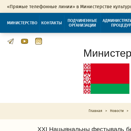
«Прямые телефонные линии» в Министерстве культу
ПОДЧИНЕННЫЕ
АДМИНИСТРАТ
МИНИСТЕРСТВО
КОНТАКТЫ
ОРГАНИЗАЦИИ
ПРОЦЕДУ
Министер
Главная
>
Новости
>
XXI Нацыянальны фестываль бел