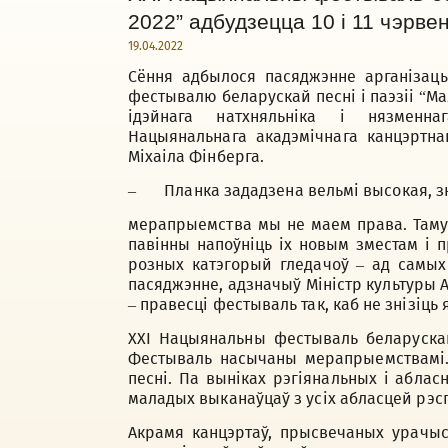
2022” адбудзецца 10 і 11 чэрве
19.04.2022
Сёння адбылося пасяджэнне арганізацы
фестывалю беларускай песнi і паэзіi “М
ідэйнага натхняльніка і нязменнаг
Нацыянальнага акадэмічнага канцэртна
Міхаіла Фінберга.
– Планка зададзена вельмі высокая, зн
мерапрыемства мы не маем права. Таму
павінны напоўніць іх новым зместам і
розных катэгорый гледачоў – ад самых
пасяджэнне, адзначыў Міністр культуры А
– правесці фестываль так, каб не знізіць
XXI Нацыянальны фестываль беларускай 
Фестываль насычаны мерапрыемствамі.
песні. Па выніках рэгіянальных і аблас
маладых выканаўцаў з усіх абласцей рэспу
Акрамя канцэртаў, прысвечаных урачы