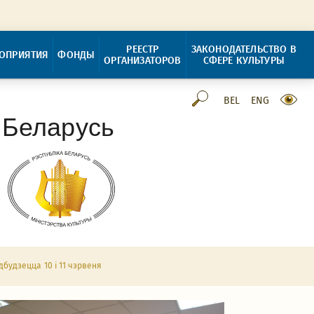
РЕЕСТР
ЗАКОНОДАТЕЛЬСТВО В
ОПРИЯТИЯ
ФОНДЫ
ОРГАНИЗАТОРОВ
СФЕРЕ КУЛЬТУРЫ
BEL
ENG
 Беларусь
дбудзецца 10 і 11 чэрвеня