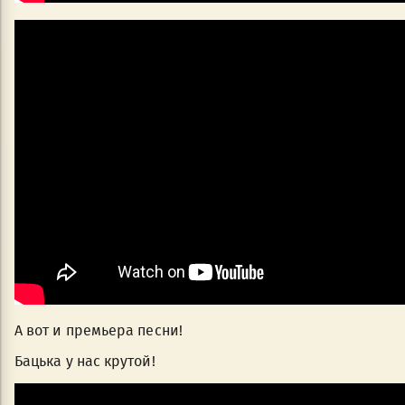
А вот и премьера песни!
Бацька у нас крутой!