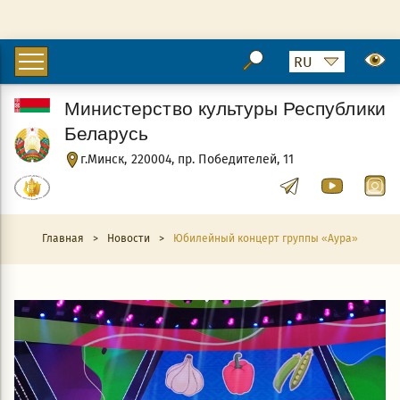
Министерство культуры Республики
Беларусь
г.Минск, 220004, пр. Победителей, 11
Главная
>
Новости
>
Юбилейный концерт группы «Аура»