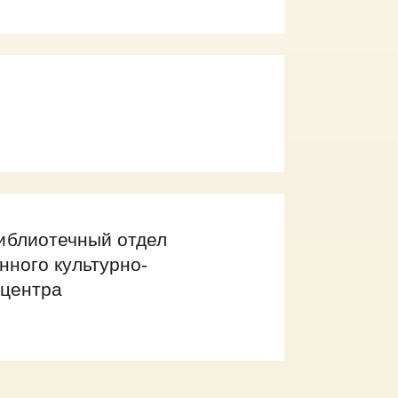
блиотечный отдел
нного культурно-
центра