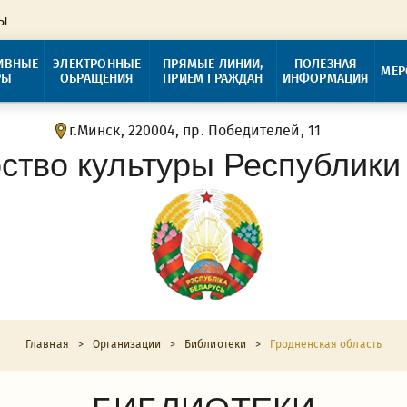
ры
ИВНЫЕ
ЭЛЕКТРОННЫЕ
ПРЯМЫЕ ЛИНИИ,
ПОЛЕЗНАЯ
МЕР
РЫ
ОБРАЩЕНИЯ
ПРИЕМ ГРАЖДАН
ИНФОРМАЦИЯ
г.Минск, 220004, пр. Победителей, 11
ство культуры Республики
Главная
>
Организации
>
Библиотеки
>
Гродненская область