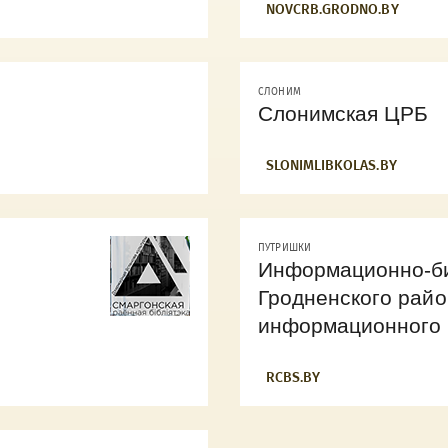
NOVCRB.GRODNO.BY
СЛОНИМ
Слонимская ЦРБ
SLONIMLIBKOLAS.BY
ПУТРИШКИ
Информационно-би
Гродненского райо
информационного 
RCBS.BY