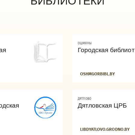
БИБЛИОТЕКИ
ОШМЯНЫ
ая
Городская библиот
OSHMGORBIBL.BY
ДЯТЛОВО
одская
Дятловская ЦРБ
LIBDYATLOVO.GRODNO.BY