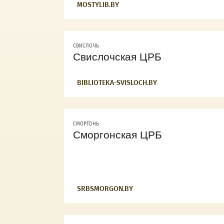
MOSTYLIB.BY
СВИСЛОЧЬ
Свислочская ЦРБ
BIBLIOTEKA-SVISLOCH.BY
СМОРГОНЬ
Сморгонская ЦРБ
SRBSMORGON.BY