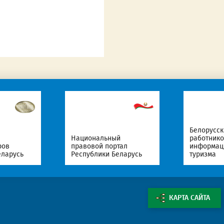
Белорусский профсоюз
Национальный
работников культуры,
правовой портал
информации, спорта и
Республики Беларусь
туризма
КАРТА САЙТА