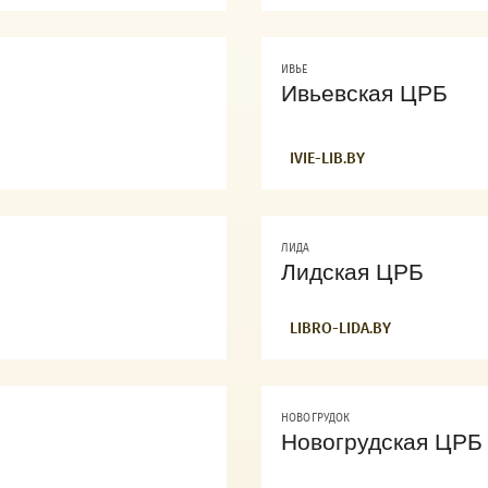
ИВЬЕ
Ивьевская ЦРБ
IVIE-LIB.BY
ЛИДА
Лидская ЦРБ
LIBRO-LIDA.BY
НОВОГРУДОК
Новогрудская ЦРБ