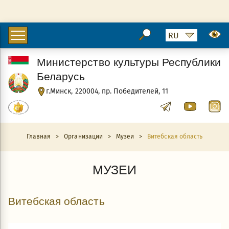
Министерство культуры Республики
Беларусь
г.Минск, 220004, пр. Победителей, 11
Главная
>
Организации
>
Музеи
>
Витебская область
МУЗЕИ
Витебская область