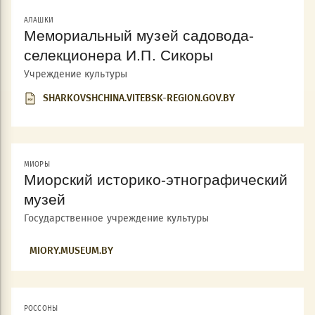
АЛАШКИ
Мемориальный музей садовода-
селекционера И.П. Сикоры
Учреждение культуры
SHARKOVSHCHINA.VITEBSK-REGION.GOV.BY
МИОРЫ
Миорский историко-этнографический
музей
Государственное учреждение культуры
MIORY.MUSEUM.BY
РОССОНЫ