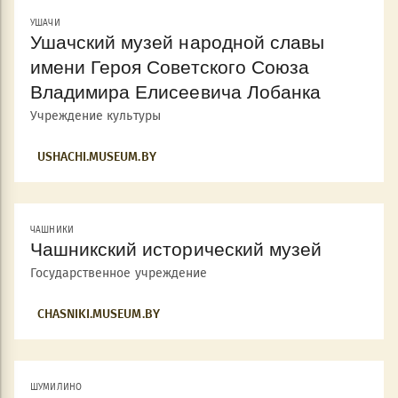
УШАЧИ
Ушачский музей народной славы
имени Героя Советского Союза
Владимира Елисеевича Лобанка
Учреждение культуры
USHACHI.MUSEUM.BY
ЧАШНИКИ
Чашникский исторический музей
Государственное учреждение
CHASNIKI.MUSEUM.BY
ШУМИЛИНО