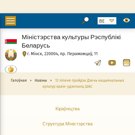
Міністэрства культуры Рэспублікі
Беларусь
г. Мінск, 220004, пр. Пераможцаў, 11
Галоўная
>
Навіны
>
12 ліпеня пройдзе Дзень нацыянальных
культур краін-удзельніц ШАС
Кіраўніцтва
Структура Міністэрства