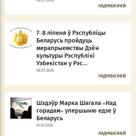
08.07.2026
ПАДРАБЯЗНЕЙ
7–8 ліпеня ў Рэспубліцы
Беларусь пройдуць
мерапрыемствы Дзён
культуры Рэспублікі
Узбекістан у Рэс...
08.07.2026
ПАДРАБЯЗНЕЙ
Шэдэўр Марка Шагала «Над
горадам» упершыню едзе ў
Беларусь
07.07.2026
ПАДРАБЯЗНЕЙ