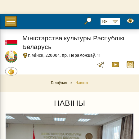
Міністэрства культуры Рэспублікі
Беларусь
г. Мінск, 220004, пр. Пераможцаў, 11
Галоўная
>
Навіны
НАВІНЫ