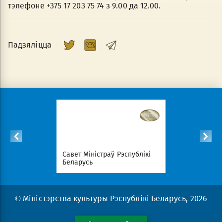
тэлефоне +375 17 203 75 74 з 9.00 да 12.00.
Падзяліцца
спублікі
Савет Міністраў Рэспублікі
Нацыянал
Беларусь
партал Рэ
© Міністэрства культуры Рэспублікі Беларусь, 2026