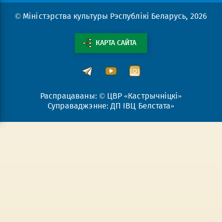
© Міністэрства культуры Рэспублікі Беларусь, 2026
КАРТА САЙТА
Распрацаваны: © ЦВР «Кастрычніцкі»
Суправаджэнне: ДП ІВЦ Белстата»