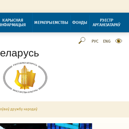
КАРЫСНАЯ
РЭЕСТР
МЕРАПРЫЕМСТВЫ
ФОНДЫ
ІНФАРМАЦЫЯ
АРГАНІЗАТАРАЎ
РУС
ENG
Беларусь
ацоўваў дружбу народаў