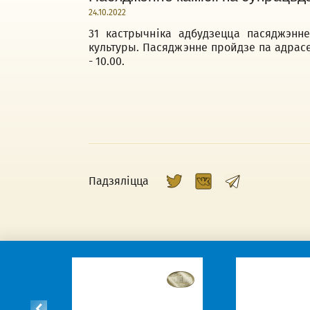
24.10.2022
31 кастрычніка адбудзецца пасяджэнне
культуры. Пасяджэнне пройдзе па адрасе: 
- 10.00.
Падзяліцца