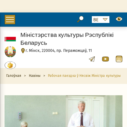
Міністэрства культуры Рэспублікі
Беларусь
г. Мінск, 220004, пр. Пераможцаў, 11
Галоўная
>
Навіны
>
Рабочая паездка ў Нясвіж Міністра культуры