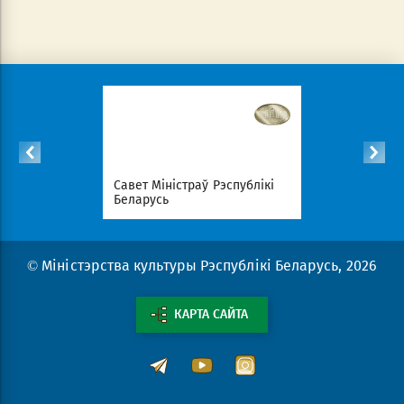
спублікі
Савет Міністраў Рэспублікі
Нацыянал
Беларусь
партал Рэ
© Міністэрства культуры Рэспублікі Беларусь, 2026
КАРТА САЙТА