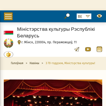
Міністэрства культуры Рэспублікі
Беларусь
г. Мінск, 220004, пр. Пераможцаў, 11
Галоўная
>
Навіны
>
З 70-годдзем, Міністэрства культуры!