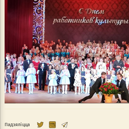
Падзяліцца