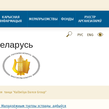
КАРЫСНАЯ
РЭЕСТР
МЕРАПРЫЕМСТВЫ
ФОНДЫ
ІНФАРМАЦЫЯ
АРГАНІЗАТАРАЎ
РУС
ENG
Беларусь
 танца "Kalbeliya Dance Group"