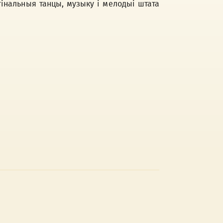
інальныя танцы, музыку і мелодыі штата