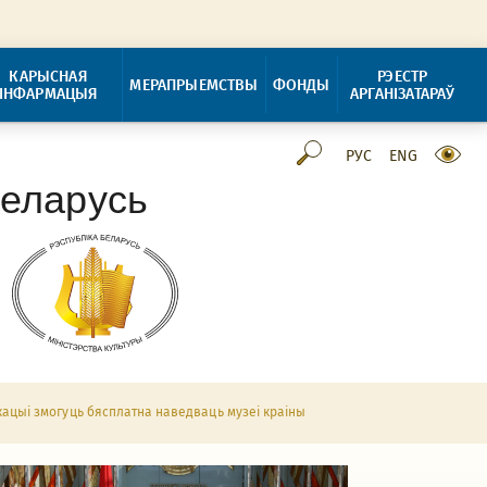
КАРЫСНАЯ
РЭЕСТР
МЕРАПРЫЕМСТВЫ
ФОНДЫ
ІНФАРМАЦЫЯ
АРГАНІЗАТАРАЎ
РУС
ENG
Беларусь
ацыі змогуць бясплатна наведваць музеі краіны