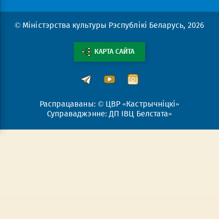
© Міністэрства культуры Рэспублікі Беларусь, 2026
КАРТА САЙТА
Распрацаваны: © ЦВР «Кастрычніцкі»
Суправаджэнне: ДП ІВЦ Белстата»