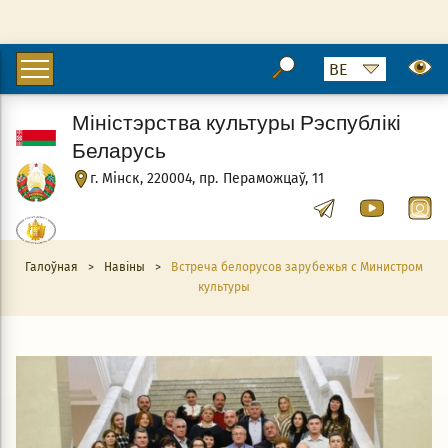
Міністэрства культуры Рэспублікі
Беларусь
г. Мінск, 220004, пр. Пераможцаў, 11
Галоўная
>
Навіны
>
Встреча белорусов зарубежья с Министром
культуры