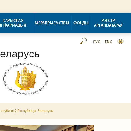
КАРЫСНАЯ
РЭЕСТР
МЕРАПРЫЕМСТВЫ
ФОНДЫ
ІНФАРМАЦЫЯ
АРГАНІЗАТАРАЎ
РУС
ENG
Беларусь
публікі ў Рэспубліцы Беларусь