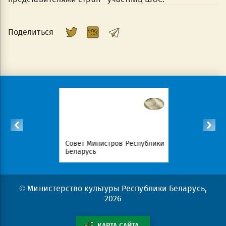
Поделиться
Республики
Совет Министров Республики
Национал
Беларусь
портал Ре
© Министерство культуры Республики Беларусь,
2026
КАРТА САЙТА