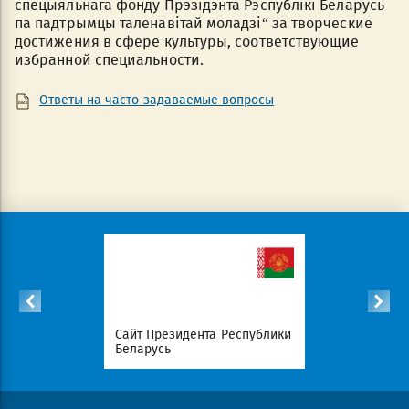
спецыяльнага фонду Прэзiдэнта Рэспублiкi Беларусь
па падтрымцы таленавiтай моладзi“ за творческие
достижения в сфере культуры, соответствующие
избранной специальности.
Ответы на часто задаваемые вопросы
Сайт Президента Республики
Совет Министров Республи
Беларусь
Беларусь