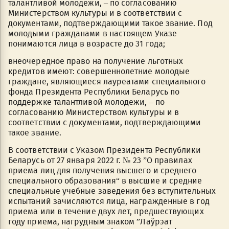
талантливой молодежи, – по согласованию
Министерством культуры и в соответствии с
документами, подтверждающими такое звание. Под
молодыми гражданами в настоящем Указе
понимаются лица в возрасте до 31 года;
внеочередное право на получение льготных
кредитов имеют: совершеннолетние молодые
граждане, являющиеся лауреатами специального
фонда Президента Республики Беларусь по
поддержке талантливой молодежи, – по
согласованию Министерством культуры и в
соответствии с документами, подтверждающими
такое звание.
В соответствии с Указом Президента Республики
Беларусь от 27 января 2022 г. № 23 ”О правилах
приема лиц для получения высшего и среднего
специального образования“ в высшие и средние
специальные учебные заведения без вступительных
испытаний зачисляются лица, награжденные в год
приема или в течение двух лет, предшествующих
году приема, нагрудным знаком ”Лаўрэат