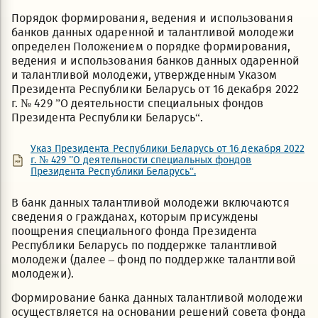
Порядок формирования, ведения и использования
банков данных одаренной и талантливой молодежи
определен Положением о порядке формирования,
ведения и использования банков данных одаренной
и талантливой молодежи, утвержденным Указом
Президента Республики Беларусь от 16 декабря 2022
г. № 429 ”О деятельности специальных фондов
Президента Республики Беларусь“.
Указ Президента Республики Беларусь от 16 декабря 2022
г. № 429 ”О деятельности специальных фондов
Президента Республики Беларусь“.
В банк данных талантливой молодежи включаются
сведения о гражданах, которым присуждены
поощрения специального фонда Президента
Республики Беларусь по поддержке талантливой
молодежи (далее – фонд по поддержке талантливой
молодежи).
Формирование банка данных талантливой молодежи
осуществляется на основании решений совета фонда