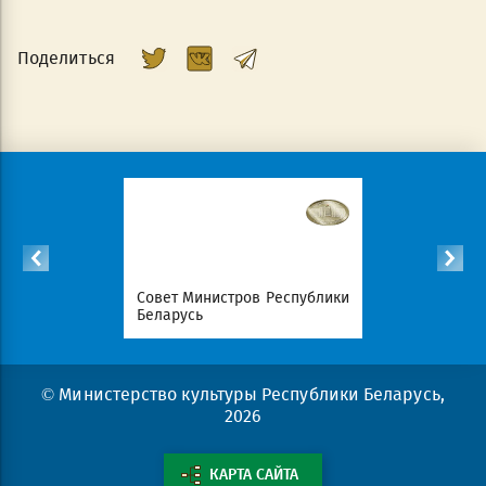
Поделиться
Республики
Совет Министров Республики
Национал
Беларусь
портал Ре
© Министерство культуры Республики Беларусь,
2026
КАРТА САЙТА