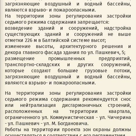
загрязняющие воздушный и водный бассейны,
являются взрыво- и пожароопасными.
На территории зоны регулирования застройки
седьмого режима содержания запрещается:
возведение зданий и сооружений, надстройка
существующих зданий и сооружений не выше
отметки 226 м в Балтийской системе высот;
изменение высоты, архитектурного решения и
декора главного фасада здания по ул. Пашкевич, 5;
размещение промышленных предприятий,
транспортно-складских и других сооружений,
которые создают большие грузовые потоки,
загрязняющие воздушный и водный бассейны,
являются взрыво- и пожароопасными.
На территории зоны регулирования застройки
седьмого режима содержания рекомендуется снос
или нейтрализация дисгармоничных строений,
расположенных на территории квартала,
ограниченного ул. Коммунистическая - ул. Чичерина
- ул. Пашкевич - ул. М. Богдановича.
Работы на территории проекта зон охраны должны
осуществляться в соответствии с его регламентами.