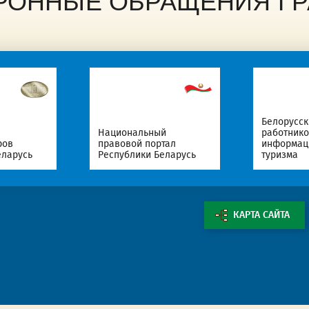
РОННЫЕ ОБРАЩЕНИЯ Г
Белорусс
Национальный
работнико
ров
правовой портал
информаци
еларусь
Республики Беларусь
туризма
КАРТА САЙТА