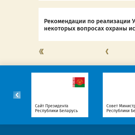
Рекомендации по реализации Ук
некоторых вопросах охраны ис
список
Сайт Президента
Совет Минист
Республики Беларусь
Республики Б