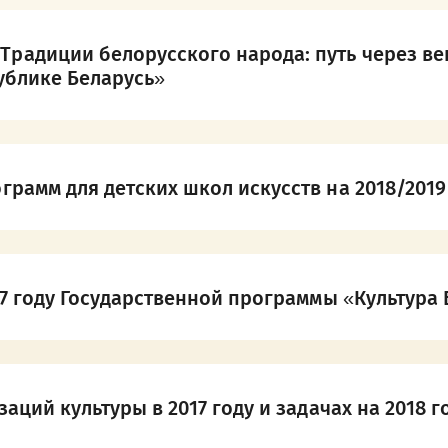
адиции белорусского народа: путь через век
ублике Беларусь»
рамм для детских школ искусств на 2018/2019
17 году Государственной программы «Культура 
аций культуры в 2017 году и задачах на 2018 г