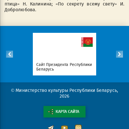
птица» Н. Калинина; «По секрету всему свету» И.
Добролюбова.
список
Сайт Президента Республики
Совет Мин
атериалов
Беларусь
Беларусь
© Министерство культуры Республики Беларусь,
2026
КАРТА САЙТА