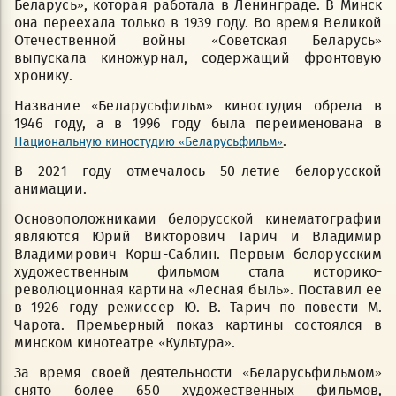
Беларусь», которая работала в Ленинграде. В Минск
она переехала только в 1939 году. Во время Великой
Отечественной войны «Советская Беларусь»
выпускала киножурнал, содержащий фронтовую
хронику.
Название «Беларусьфильм» киностудия обрела в
1946 году, а в 1996 году была переименована в
.
Национальную киностудию «Беларусьфильм»
В 2021 году отмечалось 50-летие белорусской
анимации.
Основоположниками белорусской кинематографии
являются Юрий Викторович Тарич и Владимир
Владимирович Корш-Саблин. Первым белорусским
художественным фильмом стала историко-
революционная картина «Лесная быль». Поставил ее
в 1926 году режиссер Ю. В. Тарич по повести М.
Чарота. Премьерный показ картины состоялся в
минском кинотеатре «Культура».
За время своей деятельности «Беларусьфильмом»
снято более 650 художественных фильмов,