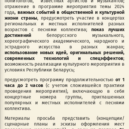
политологов, известных артистов и музыкантов;
отражение в программе мероприятия темы 2024
года
, важных событий в общественной и культурной
жизни страны
, предусмотреть участие в концертах
региональных и местных исполнителей разных
возрастов с песнями коллектива;
показ лучших
достижений
белорусского музыкального,
хореографического академического, народного и
эстрадного искусства в разных жанрах;
использование новых идей, оригинальных решений,
современных технологий и спецэффектов
;
возможность реализации культурного мероприятия в
условиях Республики Беларусь;
предусмотреть программу продолжительностью
от
1
часа до 2 часов
(с учетом сложившейся практики
проведения мероприятия), включающую в себя
концертные номера группы, приглашенных
популярных и местных исполнителей с песнями
коллектива.
Материалы просьба представить (концепции/
сценарные планы и эскизы оформления мест