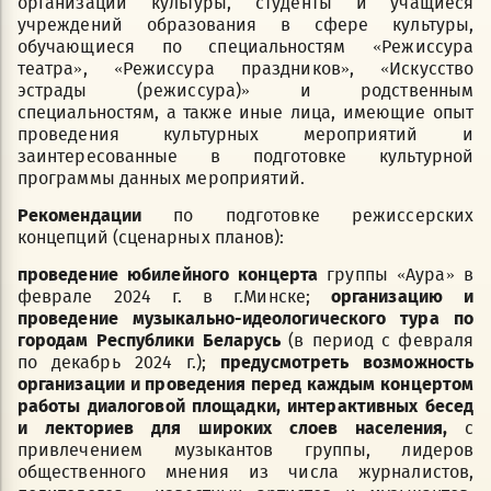
организаций культуры, студенты и учащиеся
учреждений образования в сфере культуры,
обучающиеся по специальностям «Режиссура
театра», «Режиссура праздников», «Искусство
эстрады (режиссура)» и родственным
специальностям, а также иные лица, имеющие опыт
проведения культурных мероприятий и
заинтересованные в подготовке культурной
программы данных мероприятий.
Рекомендации
по подготовке режиссерских
концепций (сценарных планов):
проведение юбилейного концерта
группы «Аура» в
феврале 2024 г. в г.Минске;
организацию и
проведение музыкально-идеологического тура по
городам Республики Беларусь
(в период с февраля
по декабрь 2024 г.);
предусмотреть возможность
организации и проведения перед каждым концертом
работы диалоговой площадки, интерактивных бесед
и лекториев для широких слоев населения,
с
привлечением музыкантов группы, лидеров
общественного мнения из числа журналистов,