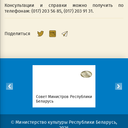
Консультации и справки можно получить по
телефонам: (017) 203 56 85, (017) 203 91 31.
Поделиться
Республики
Совет Министров Республики
Национал
Беларусь
портал Ре
© Министерство культуры Республики Беларусь,
2026