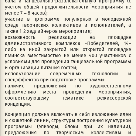
бала и танцевально-развлекательную программу (с
учетом общей продолжительности мероприятия не
менее 7 – 8 часов);
участие в программе популярных в молодежной
среде творческих коллективов и исполнителей, а
также 1-2 хедлайнеров мероприятия;
возможность реализации на площадке
административного комплекса «Победителей, 14»
либо на иной закрытой или открытой площадке
г.Минска вместимостью не менее 400 участников с
условиями для проведения танцевальной программы
и организации питания гостей;
использование современных технологий и
спецэффектов при подготовке программы;
наличие предложений по художественному
оформлению места проведения мероприятия,
соответствующему тематике режиссерской
концепции.
Концепция должна включать в себя изложение идеи
и сюжетной линии, структуры построения культурной
программы (эпизоды, блоки при их наличии),
предложения по творческим коллективам и