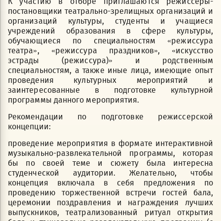
К участию в отборе приглашаются режиссеры-
постановщики театрально-зрелищных организаций и
организаций культуры, студенты и учащиеся
учреждений образования в сфере культуры,
обучающиеся по специальностям «режиссура
театра», «режиссура праздников», «искусство
эстрады (режиссура)» и родственным
специальностям, а также иные лица, имеющие опыт
проведения культурных мероприятий и
заинтересованные в подготовке культурной
программы данного мероприятия.
Рекомендации по подготовке режиссерской
концепции:
проведение мероприятия в формате интерактивной
музыкально-развлекательной программы, которая
бы по своей теме и сюжету была интересна
студенческой аудитории. Желательно, чтобы
концепция включала в себя предложения по
проведению торжественной встречи гостей бала,
церемонии поздравления и награждения лучших
выпускников, театрализованный ритуал открытия