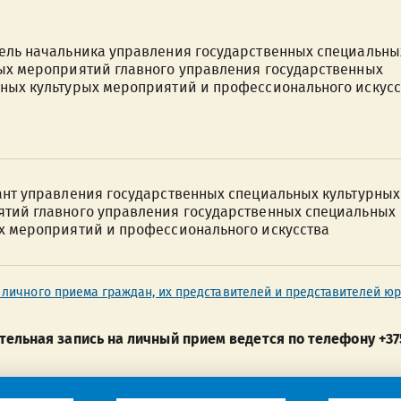
ель начальника управления государственных специальны
ых мероприятий главного управления государственных
ных культурых мероприятий и профессионального искусс
ант управления государственных специальных культурных
тий главного управления государственных специальных
х мероприятий и профессионального искусства
 личного приема граждан, их представителей и представителей ю
ельная запись на личный прием ведется по телефону +375 