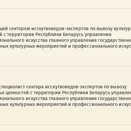
ий сектором исскутвоведов-экспертов по вывозу культу
й с территории Республики Беларусь управления
онального искусства главного управления государствен
ных культурных мероприятий и профессионального искус
специалист сектора исскутвоведов-экспертов по вывозу
ых ценностей с территории Республики Беларусь управле
онального искусства главного управления государствен
ных культурных мероприятий и профессионального искус