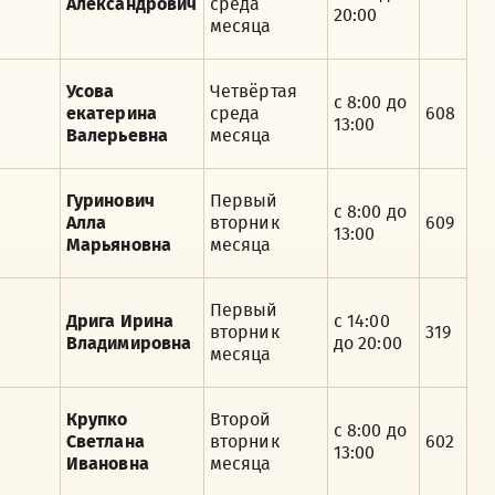
Александрович
среда
20:00
месяца
Усова
Четвёртая
с 8:00 до
екатерина
среда
608
13:00
Валерьевна
месяца
Гуринович
Первый
с 8:00 до
Алла
вторник
609
13:00
Марьяновна
месяца
Первый
Дрига Ирина
с 14:00
вторник
319
Владимировна
до 20:00
месяца
Крупко
Второй
с 8:00 до
Светлана
вторник
602
13:00
Ивановна
месяца