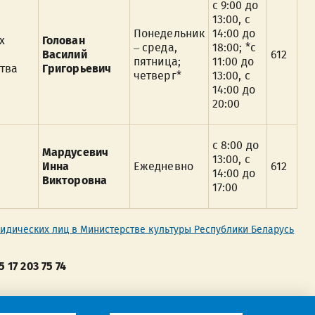
с 9:00 до
13:00, с
Понедельник
14:00 до
х
Голован
– среда,
18:00; *с
Василий
612
пятница;
11:00 до
тва
Григорьевич
четверг*
13:00, с
14:00 до
20:00
с 8:00 до
Мардусевич
13:00, с
Инна
Ежедневно
612
14:00 до
Викторовна
17:00
ридических лиц в Министерстве культуры Республики Беларусь
17 203 75 74