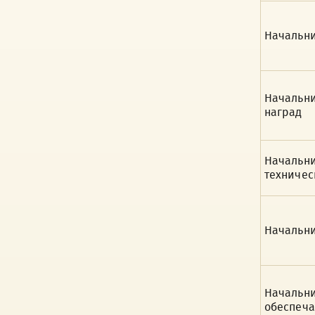
Начальни
Начальни
наград
Начальни
техничес
Начальни
Начальни
обеспеча