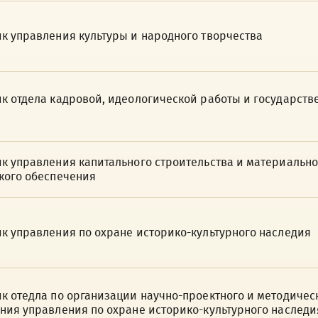
к управления культуры и народного творчества
к отдела кадровой, идеологической работы и государств
к управления капитального строительства и материально
кого обеспечения
к управления по охране историко-культурного наследия
к отедла по организации научно-проектного и методичес
ния управления по охране историко-культурного наследи