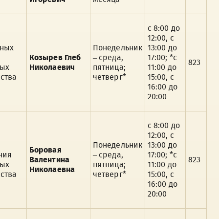
с 8:00 до
12:00, с
рных
Понедельник
13:00 до
Козырев Глеб
– среда,
17:00; *с
823
ных
Николаевич
пятница;
11:00 до
ства
четверг*
15:00, с
16:00 до
20:00
с 8:00 до
12:00, с
Понедельник
13:00 до
Боровая
ния
– среда,
17:00; *с
Валентина
823
ных
пятница;
11:00 до
Николаевна
ства
четверг*
15:00, с
16:00 до
20:00